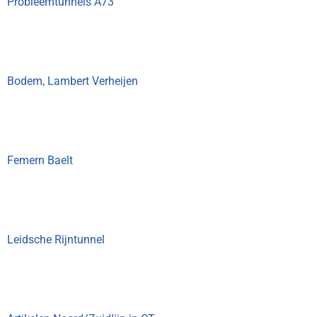
Probleemtunnels A73
Bodem, Lambert Verheijen
Femern Baelt
Leidsche Rijntunnel