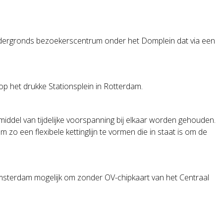
dergronds bezoekerscentrum onder het Domplein dat via een
 op het drukke Stationsplein in Rotterdam.
ddel van tijdelijke voorspanning bij elkaar worden gehouden.
o een flexibele kettinglijn te vormen die in staat is om de
msterdam mogelijk om zonder OV-chipkaart van het Centraal