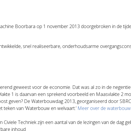
achine Boorbara op 1 november 2013 doorgebroken in de tijdel
ontwikkelde, snel realiseerbare, onderhoudsarme overgangscons
mulerend geweest voor de economie. Dat was al zo in de negenti
vlakte 1 is daarvan een sprekend voorbeeld en Maasvlakte 2 m
ost geven? De Waterbouwdag 2013, georganiseerd door SBRC
t teken van ‘Waterbouw en welvaart.’
Meer over de waterbou
Civiele Techniek zijn een aantal van de lezingen van de dag ge
erbare inhoud