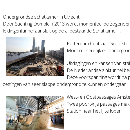
Ondergrondse schatkamer in Utrecht
Door Stichting Domplein 2013 wordt momenteel de zogenoem
leidingentunnel aansluit op de al bestaande Schatkamer I.
Rotterdam Centraal: Grootste 
Modern, kleurrijk en ondergrond
Uitdagingen en kansen van stal
De Nederlandse zinktunnel bes
Deze voorspanning wordt na pla
zettingen van zeer slappe ondergrond te kunnen ondergaan.
West- en Oostpassages Amst
Twee poortvrije passages make
Station naar het IJ te lopen.