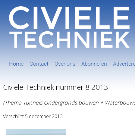
Ga
naar
inhoud
Home
Contact
Over ons
Abonneren
Adverter
Civiele Techniek nummer 8 2013
(Thema Tunnels Ondergronds bouwen
+ Waterbouwd
Verschijnt 5 december 2013