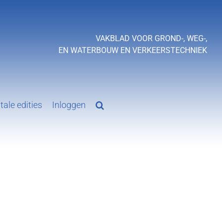
VAKBLAD VOOR GROND-, WEG-,
EN WATERBOUW EN VERKEERSTECHNIEK
tale edities
Inloggen