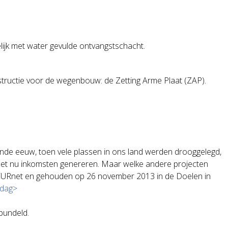
ijk met water gevulde ontvangstschacht.
tructie voor de wegenbouw: de Zetting Arme Plaat (ZAP).
ende eeuw, toen vele plassen in ons land werden drooggelegd,
oet nu inkomsten genereren. Maar welke andere projecten
URnet en gehouden op 26 november 2013 in de Doelen in
wdag>
bundeld.