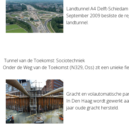
Landtunnel A4 Delft-Schiedam
September 2009 besliste de reg
landtunnel.
Tunnel van de Toekomst: Sociotechniek
Onder de Weg van de Toekomst (N329, Oss) zit een unieke fiet
Gracht en volautomatische p
In Den Haag wordt gewerkt aa
jaar oude gracht hersteld.