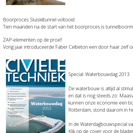
Boorproces Sluiskiltunnel voltooid
Tien maanden na de start van het boorproces is tunnelboorm
ZAP-elementen op de proef
Vorig jaar introduceerde Faber Celbeton een door haar zelf 
Special: Waterbouwdag 2013
De waterbouw is altijd al sti
en dat is nog steeds zo. Maas
kunnen onze economie een bo
Rotterdam, stond daarom in he
In de Waterdagbouwspecial van 
Klik op de cover voor de blad