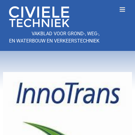
Ga
naar
inhoud
VAKBLAD VOOR GROND-, WEG-,
EN WATERBOUW EN VERKEERSTECHNIEK