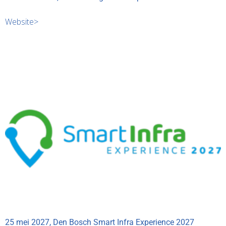
Website>
25 mei 2027, Den Bosch Smart Infra Experience 2027