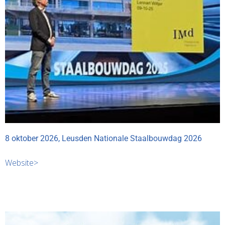
8 oktober 2026, Leusden Nationale Staalbouwdag 2026
Website>