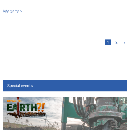
Website>
1
2
Special events