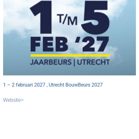
1 – 2 februari 2027 , Utrecht BouwBeurs 2027
Website>