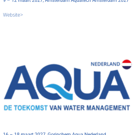
9 – 12 maart 2027, Amsterdam Aquatech Amsterdam 2027
Website>
16 – 18 maart 2027, Gorinchem Aqua Nederland