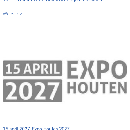
Website>
15 april 2027, Expo Houten 2027