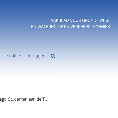
VAKBLAD VOOR GROND-, WEG-,
EN WATERBOUW EN VERKEERSTECHNIEK
tale edities
Inloggen
egd. Studenten aan de TU,