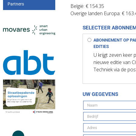
Partners
België: € 154.35
Overige landen Europa: € 163.
SELECTEER ABONNE
ABONNEMENT OP PA
EDITIES
U krijgt zeven keer 
nieuwe editie van Ci
Techniek via de pos
UW GEGEVENS