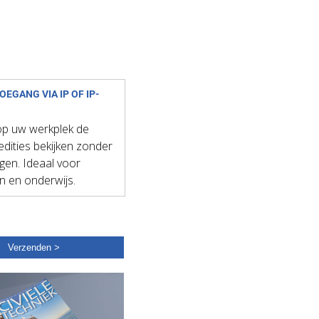
OEGANG VIA IP OF IP-
op uw werkplek de
 edities bekijken zonder
ggen. Ideaal voor
en en onderwijs.
Verzenden >