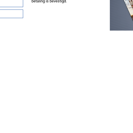
betaling is bevestigd.