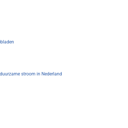
ebladen
n duurzame stroom in Nederland