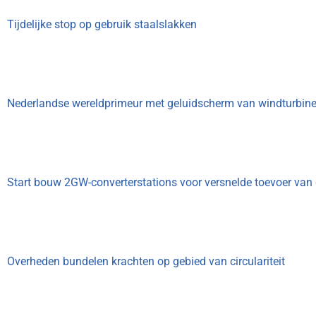
Tijdelijke stop op gebruik staalslakken
Nederlandse wereldprimeur met geluidscherm van windturbin
Start bouw 2GW-converterstations voor versnelde toevoer va
Overheden bundelen krachten op gebied van circulariteit