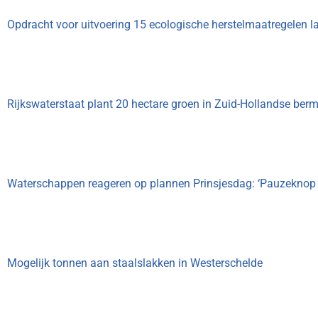
Opdracht voor uitvoering 15 ecologische herstelmaatregelen l
Rijkswaterstaat plant 20 hectare groen in Zuid-Hollandse ber
Waterschappen reageren op plannen Prinsjesdag: ‘Pauzeknop Ri
Mogelijk tonnen aan staalslakken in Westerschelde