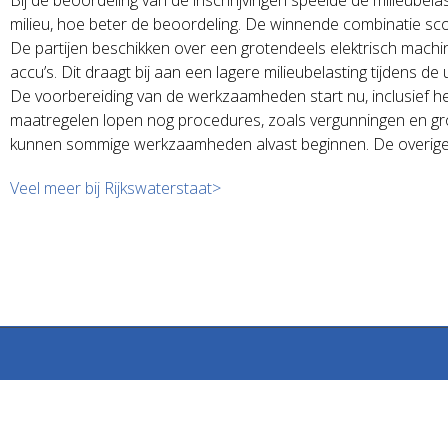
milieu, hoe beter de beoordeling. De winnende combinatie scoo
De partijen beschikken over een grotendeels elektrisch mac
accu’s. Dit draagt bij aan een lagere milieubelasting tijdens de 
De voorbereiding van de werkzaamheden start nu, inclusief he
maatregelen lopen nog procedures, zoals vergunningen en gro
kunnen sommige werkzaamheden alvast beginnen. De overige 
Veel meer bij Rijkswaterstaat>