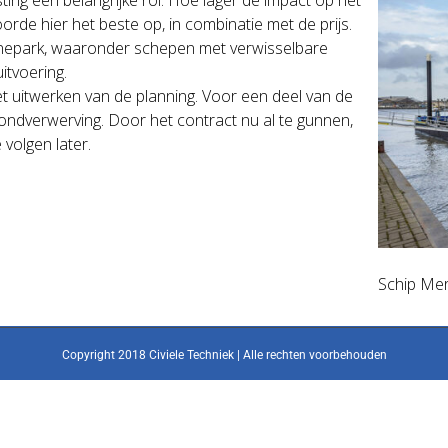
rde hier het beste op, in combinatie met de prijs.
hinepark, waaronder schepen met verwisselbare
uitvoering.
t uitwerken van de planning. Voor een deel van de
ndverwerving. Door het contract nu al te gunnen,
volgen later.
Schip Mer
Copyright 2018 Civiele Techniek | Alle rechten voorbehouden