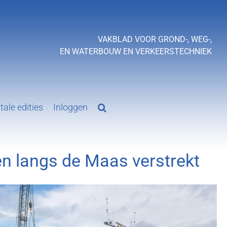
VAKBLAD VOOR GROND-, WEG-,
EN WATERBOUW EN VERKEERSTECHNIEK
tale edities
Inloggen
en langs de Maas verstrekt