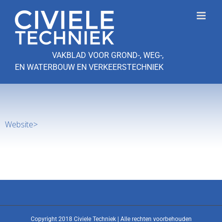
Ga
naar
inhoud
VAKBLAD VOOR GROND-, WEG-,
EN WATERBOUW EN VERKEERSTECHNIEK
Website>
Copyright 2018 Civiele Techniek | Alle rechten voorbehouden