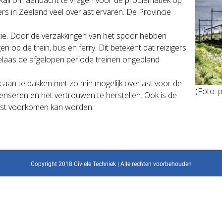
s in Zeeland veel overlast ervaren. De Provincie
uatie. Door de verzakkingen van het spoor hebben
en op de trein, bus en ferry. Dit betekent dat reizigers
helaas de afgelopen periode treinen ongepland
k aan te pakken met zo min mogelijk overlast voor de
(Foto: 
enseren en het vertrouwen te herstellen. Ook is de
omst voorkomen kan worden.
Copyright 2018 Civiele Techniek | Alle rechten voorbehouden