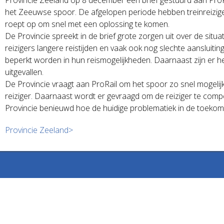
het Zeeuwse spoor. De afgelopen periode hebben treinreiziger
roept op om snel met een oplossing te komen.
De Provincie spreekt in de brief grote zorgen uit over de sit
reizigers langere reistijden en vaak ook nog slechte aansluiting
beperkt worden in hun reismogelijkheden. Daarnaast zijn er 
uitgevallen.
De Provincie vraagt aan ProRail om het spoor zo snel mogelij
reiziger. Daarnaast wordt er gevraagd om de reiziger te comp
Provincie benieuwd hoe de huidige problematiek in de toek
Provincie Zeeland>