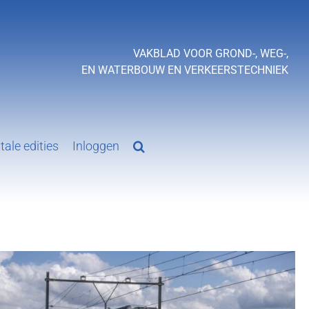
VAKBLAD VOOR GROND-, WEG-,
EN WATERBOUW EN VERKEERSTECHNIEK
tale edities
Inloggen