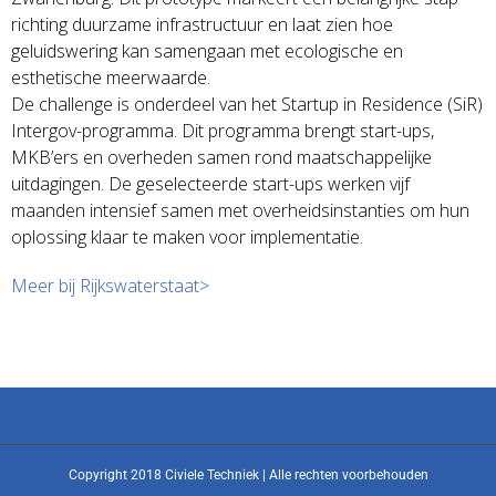
richting duurzame infrastructuur en laat zien hoe
geluidswering kan samengaan met ecologische en
esthetische meerwaarde.
De challenge is onderdeel van het Startup in Residence (SiR)
Intergov-programma. Dit programma brengt start-ups,
MKB’ers en overheden samen rond maatschappelijke
uitdagingen. De geselecteerde start-ups werken vijf
maanden intensief samen met overheidsinstanties om hun
oplossing klaar te maken voor implementatie.
Meer bij Rijkswaterstaat>
Copyright 2018 Civiele Techniek | Alle rechten voorbehouden