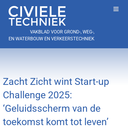
Ga
naar
inhoud
VAKBLAD VOOR GROND-, WEG-,
EN WATERBOUW EN VERKEERSTECHNIEK
Zacht Zicht wint Start-up
Challenge 2025:
‘Geluidsscherm van de
toekomst komt tot leven’