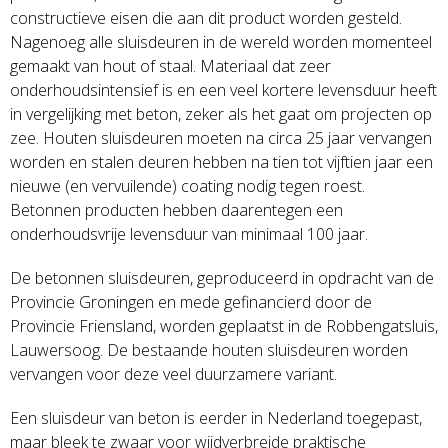
constructieve eisen die aan dit product worden gesteld.
Nagenoeg alle sluisdeuren in de wereld worden momenteel
gemaakt van hout of staal. Materiaal dat zeer
onderhoudsintensief is en een veel kortere levensduur heeft
in vergelijking met beton, zeker als het gaat om projecten op
zee. Houten sluisdeuren moeten na circa 25 jaar vervangen
worden en stalen deuren hebben na tien tot vijftien jaar een
nieuwe (en vervuilende) coating nodig tegen roest.
Betonnen producten hebben daarentegen een
onderhoudsvrije levensduur van minimaal 100 jaar.
De betonnen sluisdeuren, geproduceerd in opdracht van de
Provincie Groningen en mede gefinancierd door de
Provincie Friensland, worden geplaatst in de Robbengatsluis,
Lauwersoog. De bestaande houten sluisdeuren worden
vervangen voor deze veel duurzamere variant.
Een sluisdeur van beton is eerder in Nederland toegepast,
maar bleek te zwaar voor wijdverbreide praktische