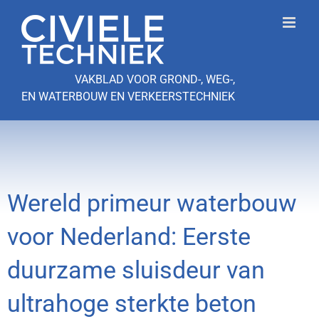
Ga
naar
inhoud
VAKBLAD VOOR GROND-, WEG-,
EN WATERBOUW EN VERKEERSTECHNIEK
Wereld primeur waterbouw
voor Nederland: Eerste
duurzame sluisdeur van
ultrahoge sterkte beton