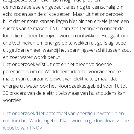
demonstratiefase en gebeurt alles nog te kleinschalig om
echt zoden aan de dijk te zetten. Maar uit het onderzoek
blijkt dat er grote kansen liggen hier binnen enkele jaren een
succes van te maken. TNO nam zes technieken onder de
loep die nu door bedrijven worden ontwikkeld. Het gaat om
drie technieken om energie op te wekken uit golfslag, twee
uit getijden en een waarbij het spanningsverschil tussen zout
en zoet water wordt benut.
Het onderzoek wijst uit dat er niet alleen voldoende
potentieel is om de Waddeneilanden zelfvoorzienend te
maken van duurzame opwek van elektriciteit, maar dat
energie uit water ook het Noordzeekustgebied voor 10 tot
30 procent van de elektriciteitsvraag van huishoudens kan
voorzien.
Het onderzoek ‘Het potentieel van energie uit water in en
rondom het Waddengebied’ kan worden gedownload via de
website van TNO>