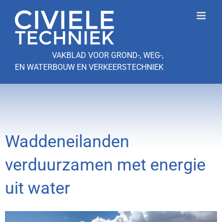
Ga
naar
inhoud
VAKBLAD VOOR GROND-, WEG-,
EN WATERBOUW EN VERKEERSTECHNIEK
Waddeneilanden
verduurzamen met energie
uit water