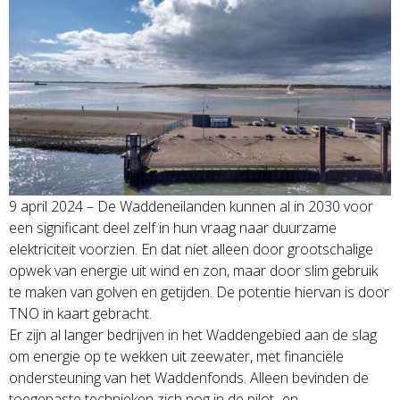
9 april 2024 – De Waddeneilanden kunnen al in 2030 voor
een significant deel zelf in hun vraag naar duurzame
elektriciteit voorzien. En dat niet alleen door grootschalige
opwek van energie uit wind en zon, maar door slim gebruik
te maken van golven en getijden. De potentie hiervan is door
TNO in kaart gebracht.
Er zijn al langer bedrijven in het Waddengebied aan de slag
om energie op te wekken uit zeewater, met financiële
ondersteuning van het Waddenfonds. Alleen bevinden de
toegepaste technieken zich nog in de pilot- en