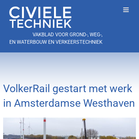
Ga
naar
inhoud
VAKBLAD VOOR GROND-, WEG-,
EN WATERBOUW EN VERKEERSTECHNIEK
VolkerRail gestart met werk
in Amsterdamse Westhaven