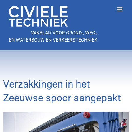
Ga
naar
inhoud
VAKBLAD VOOR GROND-, WEG-,
EN WATERBOUW EN VERKEERSTECHNIEK
Verzakkingen in het
Zeeuwse spoor aangepakt