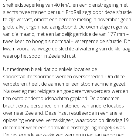
snelheidsbeperking van 40 km/u en een dienstregeling met
slechts twee treinen per uur. ProRail zegt door deze situatie
te zijn verrast, omdat een eerdere meting in november geen
grote afwijkingen had aangetoond. De overmatige regenval
van die maand, met een landelijk gemiddelde van 177 mm –
twee keer zo hoog als normaal – verergerde de situatie. Dit
kwam vooral vanwege de slechte afwatering van de kleilaag
waarop het spoor in Zeeland rust.
Uit metingen bleek dat op enkele locaties de
spoorstabiliteitsnormen werden overschreden. Om dit te
verbeteren, heeft de aannemer een stopmachine ingezet.
Na overleg met reizigers en goederenvervoerders werden
tien extra onderhoudsnachten gepland. De aannemer
bracht extra personeel en materieel van andere locaties
over naar Zeeland. Deze inzet resulteerde in een snelle
oplossing voor veel verzakkingen, waardoor op dinsdag 19
december weer een normale dienstregeling mogelijk was.
De resterende verzakkingen werden in januari verholpen.