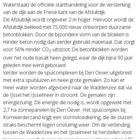
Waterstaat) de officiële starthandeling voor de versterking
van de dijk aan de Friese kant van de Afsluitdijk.
De Afsluitdijk wordt ongeveer 2 m hoger. Hiervoor wordt de
Afsluitdijk bekleed met 75.000 nieuw ontworpen duurzame
betonblokken. Door de bijzondere vorm van de blokken is
minder beton nodig dan eerder gebruikt materiaal. Dat zorgt
voor 56% minder CO
-uitstoot. De betonblokken worden
2
over het oude basalt heen gelegd, waar de dijk bijna 90 jaar
geleden mee werd gebouwd.
Verder worden de spuicomplexen bij Den Oever uitgebreid
met extra spuisluizen en twee grote gemalen. Zo kan er
meer water worden afgevoerd naar de Waddenzee dat via
de IJssel het IJsselmeer in stroomt. De gemalen zijn
energiezuinig. De energie die nodig is, wordt opgewekt met
2,7 ha zonnepanelen bij Den Oever. Het spuicomplex bij
Kornwerderzand krijgt een stormvloedkering, die de sluizen
straks beschermt tegen onstuimig weer. Om de verbinding
tussen de Waddenzee en het IJsselmeer te herstellen voor