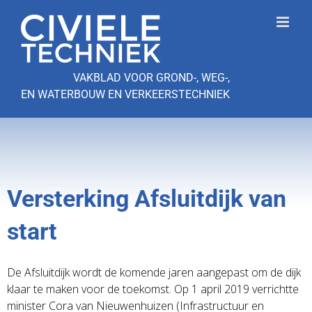
Ga
naar
inhoud
VAKBLAD VOOR GROND-, WEG-,
EN WATERBOUW EN VERKEERSTECHNIEK
Versterking Afsluitdijk van
start
De Afsluitdijk wordt de komende jaren aangepast om de dijk
klaar te maken voor de toekomst. Op 1 april 2019 verrichtte
minister Cora van Nieuwenhuizen (Infrastructuur en