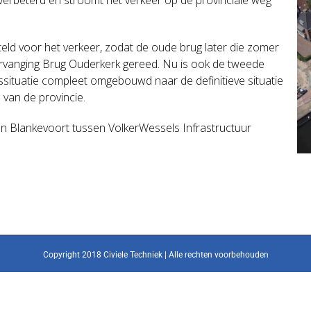
eld voor het verkeer, zodat de oude brug later die zomer
rvanging Brug Ouderkerk gereed. Nu is ook de tweede
ssituatie compleet omgebouwd naar de definitieve situatie
 van de provincie.
 Blankevoort tussen VolkerWessels Infrastructuur
Copyright 2018 Civiele Techniek | Alle rechten voorbehouden