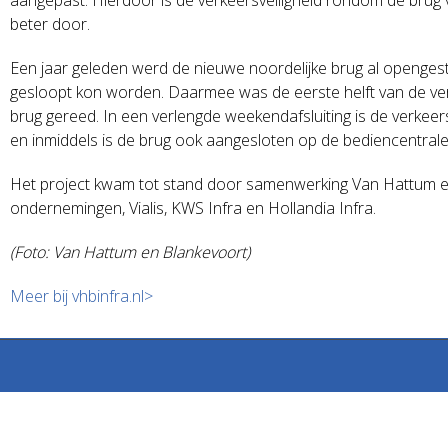
beter door.
Een jaar geleden werd de nieuwe noordelijke brug al opengest
gesloopt kon worden. Daarmee was de eerste helft van de ve
brug gereed. In een verlengde weekendafsluiting is de verkeer
en inmiddels is de brug ook aangesloten op de bediencentrale
Het project kwam tot stand door samenwerking Van Hattum en
ondernemingen, Vialis, KWS Infra en Hollandia Infra.
(Foto: Van Hattum en Blankevoort)
Meer bij vhbinfra.nl>