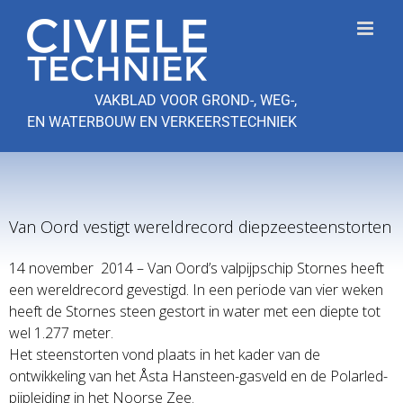
Ga
naar
inhoud
VAKBLAD VOOR GROND-, WEG-,
EN WATERBOUW EN VERKEERSTECHNIEK
Van Oord vestigt wereldrecord diepzeesteenstorten
14 november 2014 – Van Oord’s valpijpschip Stornes heeft
een wereldrecord gevestigd. In een periode van vier weken
heeft de Stornes steen gestort in water met een diepte tot
wel 1.277 meter.
Het steenstorten vond plaats in het kader van de
ontwikkeling van het Åsta Hansteen-gasveld en de Polarled-
pijpleiding in het Noorse Zee.