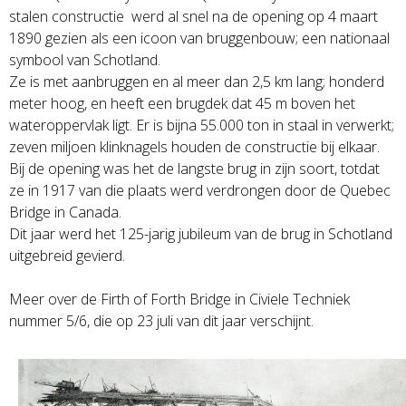
stalen constructie werd al snel na de opening op 4 maart
1890 gezien als een icoon van bruggenbouw; een nationaal
symbool van Schotland.
Ze is met aanbruggen en al meer dan 2,5 km lang; honderd
meter hoog, en heeft een brugdek dat 45 m boven het
wateroppervlak ligt. Er is bijna 55.000 ton in staal in verwerkt;
zeven miljoen klinknagels houden de constructie bij elkaar.
Bij de opening was het de langste brug in zijn soort, totdat
ze in 1917 van die plaats werd verdrongen door de Quebec
Bridge in Canada.
Dit jaar werd het 125-jarig jubileum van de brug in Schotland
uitgebreid gevierd.
Meer over de Firth of Forth Bridge in Civiele Techniek
nummer 5/6, die op 23 juli van dit jaar verschijnt.