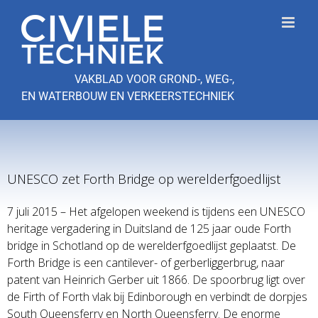
Ga
naar
inhoud
VAKBLAD VOOR GROND-, WEG-,
EN WATERBOUW EN VERKEERSTECHNIEK
UNESCO zet Forth Bridge op werelderfgoedlijst
7 juli 2015 – Het afgelopen weekend is tijdens een UNESCO
heritage vergadering in Duitsland de 125 jaar oude Forth
bridge in Schotland op de werelderfgoedlijst geplaatst. De
Forth Bridge is een cantilever- of gerberliggerbrug, naar
patent van Heinrich Gerber uit 1866. De spoorbrug ligt over
de Firth of Forth vlak bij Edinborough en verbindt de dorpjes
South Queensferry en North Queensferry. De enorme