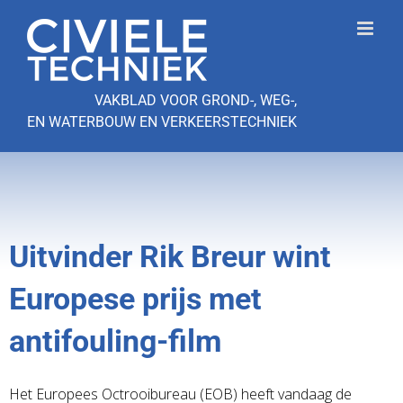
Ga
naar
inhoud
VAKBLAD VOOR GROND-, WEG-,
EN WATERBOUW EN VERKEERSTECHNIEK
Uitvinder Rik Breur wint
Europese prijs met
antifouling-film
Het Europees Octrooibureau (EOB) heeft vandaag de