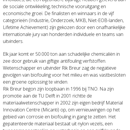
de sociale ontwikkeling, technische vooruitgang en
economische groei. De finalisten en winnaars in de vijf
categorieën (Industrie, Onderzoek, MKB, Niet-EOB-landen,
Lifetime Achievement) zijn gekozen door een onafhankelijke
internationale jury van honderden individuele en teams van
uitvinders.
Elk jaar komt er 50.000 ton aan schadelijke chemicaliën in
zee door gebruik van giftige antifouling verfstoffen.
Wetenschapper en uitvinder Rik Breur zag de negatieve
gevolgen van biofouling voor het milieu en was vastbesloten
een groene oplossing te vinden.
Rik Breur begon zijn loopbaan in 1996 bij TNO. Na zijn
promotie aan de TU Delft in 2001 richtte de
materiaalwetenschapper in 2002 zijn eigen bedrijf Material
Innovation Centre (Micanti) op, om vernieuwingen op het
gebied van corrosie en biofouling in gang te zetten. Het
gepatenteerde materiaal bestaat uit nylon vezels, een