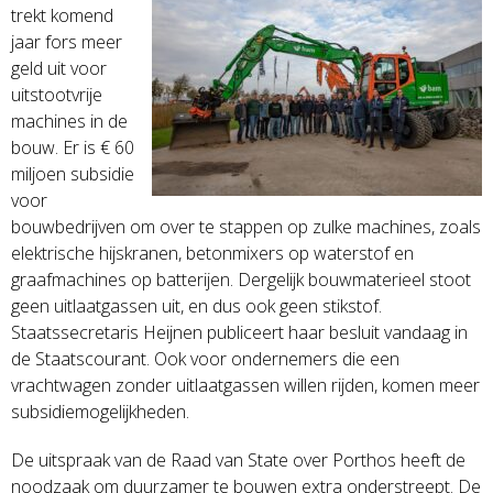
trekt komend
jaar fors meer
geld uit voor
uitstootvrije
machines in de
bouw. Er is € 60
miljoen subsidie
voor
bouwbedrijven om over te stappen op zulke machines, zoals
elektrische hijskranen, betonmixers op waterstof en
graafmachines op batterijen. Dergelijk bouwmaterieel stoot
geen uitlaatgassen uit, en dus ook geen stikstof.
Staatssecretaris Heijnen publiceert haar besluit vandaag in
de Staatscourant. Ook voor ondernemers die een
vrachtwagen zonder uitlaatgassen willen rijden, komen meer
subsidiemogelijkheden.
De uitspraak van de Raad van State over Porthos heeft de
noodzaak om duurzamer te bouwen extra onderstreept. De