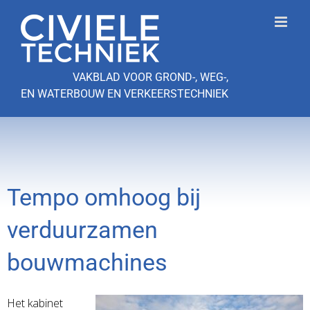
Ga
naar
inhoud
VAKBLAD VOOR GROND-, WEG-,
EN WATERBOUW EN VERKEERSTECHNIEK
Tempo omhoog bij
verduurzamen
bouwmachines
Het kabinet