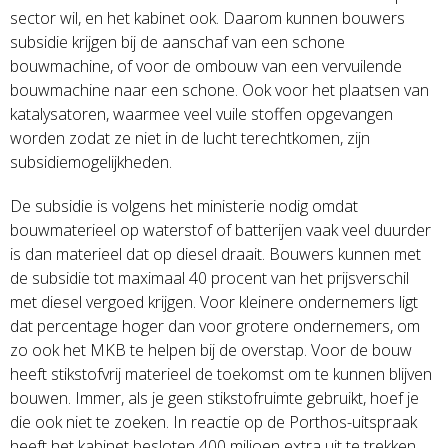
sector wil, en het kabinet ook. Daarom kunnen bouwers
subsidie krijgen bij de aanschaf van een schone
bouwmachine, of voor de ombouw van een vervuilende
bouwmachine naar een schone. Ook voor het plaatsen van
katalysatoren, waarmee veel vuile stoffen opgevangen
worden zodat ze niet in de lucht terechtkomen, zijn
subsidiemogelijkheden.
De subsidie is volgens het ministerie nodig omdat
bouwmaterieel op waterstof of batterijen vaak veel duurder
is dan materieel dat op diesel draait. Bouwers kunnen met
de subsidie tot maximaal 40 procent van het prijsverschil
met diesel vergoed krijgen. Voor kleinere ondernemers ligt
dat percentage hoger dan voor grotere ondernemers, om
zo ook het MKB te helpen bij de overstap. Voor de bouw
heeft stikstofvrij materieel de toekomst om te kunnen blijven
bouwen. Immer, als je geen stikstofruimte gebruikt, hoef je
die ook niet te zoeken. In reactie op de Porthos-uitspraak
heeft het kabinet besloten 400 miljoen extra uit te trekken