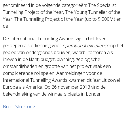
genomineerd in de volgende categorieën: The Specialist
Tunnelling Project of the Year, The Young Tunneller of the
Year, The Tunnelling Project of the Year (up to $ 500M) en
de
De International Tunnelling Awards zijn in het leven
geroepen als erkenning voor
operational excellence
op het
gebied van ondergronds bouwen, waarbij factoren als
inleven in de klant, budget, planning, geologische
omstandigheden en grootte van het project vaak een
complicerende rol spelen. Aanmeldingen voor de
International Tunnelling Awards kwamen dit jaar uit zowel
Europa als Amerika. Op 26 november 2013 vind de
bekendmaking van de winnaars plaats in Londen.
Bron: Strukton>