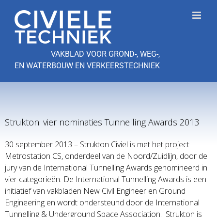
Ga
naar
inhoud
VAKBLAD VOOR GROND-, WEG-,
EN WATERBOUW EN VERKEERSTECHNIEK
Strukton: vier nominaties Tunnelling Awards 2013
30 september 2013 – Strukton Civiel is met het project
Metrostation CS, onderdeel van de Noord/Zuidlijn, door de
jury van de International Tunnelling Awards genomineerd in
vier categorieën. De International Tunnelling Awards is een
initiatief van vakbladen New Civil Engineer en Ground
Engineering en wordt ondersteund door de International
Tunnelling & Underground Space Association. Strukton is