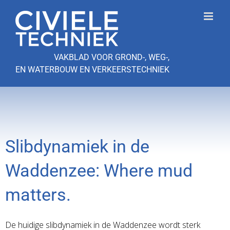
Ga
naar
inhoud
VAKBLAD VOOR GROND-, WEG-,
EN WATERBOUW EN VERKEERSTECHNIEK
Slibdynamiek in de
Waddenzee: Where mud
matters.
De huidige slibdynamiek in de Waddenzee wordt sterk