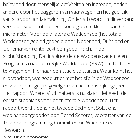
beïnvloed door menselijke activiteiten en ingrepen, onder
andere door het baggeren van vaarwegen en het gebruik
van slib voor landaanwinning. Onder slib wordt in dit verband
verstaan sediment met een korrelgrootte kleiner dan 63
micrometer. Voor de trilaterale Waddenzee (het totale
Waddenzee gebied gedeeld door Nederland, Duitsland en
Denemarken) ontbreekt een goed inzicht in de
slibhuishouding. Dat inspireerde de Waddenacademie en
Programma naar een Rijke Waddenzee (PRW) om Deltares
te vragen om hiernaar een studie te starten. Waar komt het
slib vandaan, wat gebeurt er met het slib in de Waddenzee
en wat zijn mogelijke gevolgen van het menselijk ingrijpen.
Het rapport Where Mud matters is nu klaar. Het geeft de
eerste slibbalans voor de trilaterale Waddenzee. Het
rapport werd tijdens het tweede Sediment Solutions
webinar aangeboden aan Bernd Scherer, voorzitter van de
Trilateral Programming Committee on Wadden Sea
Research.
Natuur en economie