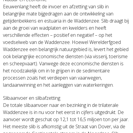
Eeuwenlang heeft de invoer en afzetting van slib in
belangrijke mate bijgedragen aan de ontwikkeling van
getijdenbekkens en estuaria in de Waddenzee. Slib draagt bij
aan de groei van wadplaten en kwelders en heeft
verschillende effecten – positief en negatief – op het
voedselweb van de Waddenzee. Hoewel Werelderfgoed
Waddenzee een belangrijk natuurgebied is, levert het gebied
ook belangrijke economische diensten (via visserij, toerisme
en scheepvaart). Vanwege deze economische diensten is
het noodzakelijk om in te grijpen in de sedimentaire
processen zoals het verdiepen van vaarwegen,
landaanwinning en het aanleggen van waterkeringen.
Slibaanvoer en slibafzetting
De totale slibaanvoer naar en bezinking in de trilaterale
Waddenzee is in nu voor het eerst in cijfers uitgedrukt. De
aanvoer wordt geschat op 12,1 tot 16,5 miljoen ton per jaar.
Het meeste slib is afkomstig uit de Straat van Dover, via de