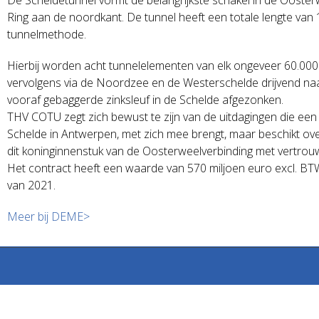
Ring aan de noordkant. De tunnel heeft een totale lengte va
tunnelmethode.
Hierbij worden acht tunnelelementen van elk ongeveer 60.00
vervolgens via de Noordzee en de Westerschelde drijvend na
vooraf gebaggerde zinksleuf in de Schelde afgezonken.
THV COTU zegt zich bewust te zijn van de uitdagingen die een d
Schelde in Antwerpen, met zich mee brengt, maar beschikt ove
dit koninginnenstuk van de Oosterweelverbinding met vertrou
Het contract heeft een waarde van 570 miljoen euro excl. BT
van 2021.
Meer bij DEME>