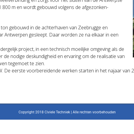
n 1.800 m en wordt gebouwd volgens de afgezonken-
0 ton gebouwd in de achterhaven van Zeebrugge en
ar Antwerpen gesleept. Daar worden ze na elkaar in een
ergelijk project, in een technisch moeilijke omgeving als de
r de nodige deskundigheid en ervaring om de realisatie van
wen tegemoet te zien.
W. De eerste voorbereidende werken starten in het najaar van
Copyright 2018 Civiele Techniek | Alle rechten voorbehouden