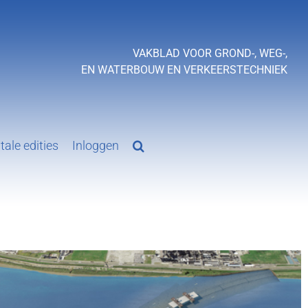
VAKBLAD VOOR GROND-, WEG-,
EN WATERBOUW EN VERKEERSTECHNIEK
tale edities
Inloggen