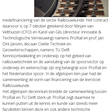
medefinanciering van de sectie Railbouwkunde. Het contract
daarvoor is op 7 oktober getekend door Mirjam van
Velthuizen (CFO) en Karel van Gils (directeur Innovatie &
Technologische Vernieuwing) namens ProRail en prof. Jan
Dirk Jansen, decaan Civiele Techniek en
Geowetenschappen, namens TU Delft.
Kennisontwikkeling en onderwijs op het gebied van
railbouwtechniek en de aansluiting van de spoorsector op
onderwijs en wetenschap zijn erg belangrijk voor ProRail en
het Nederlandse spoor. In de afgelopen tien jaar had de
samenwerking de vorm van financiering van de leerstoel
Railbouwkunde.
Het afgelopen decennium breidde de samenwerking tussen
ProRail en TU Delft sterk uit. ProRail zegt daarmee te
kunnen putten uit de kennis en kunde van steeds meer
faculteiten binnen deze en ook andere technische