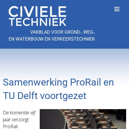
Ga
naar
inhoud
VAKBLAD VOOR GROND-, WEG-,
EN WATERBOUW EN VERKEERSTECHNIEK
Samenwerking ProRail en
TU Delft voortgezet
De komende vijf
jaar verzorgt
ProRail