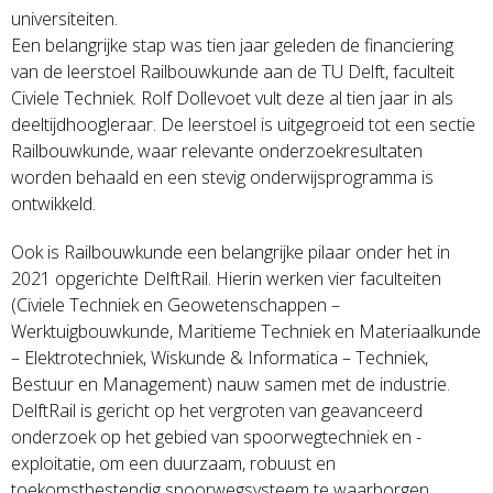
universiteiten.
Een belangrijke stap was tien jaar geleden de financiering
van de leerstoel Railbouwkunde aan de TU Delft, faculteit
Civiele Techniek. Rolf Dollevoet vult deze al tien jaar in als
deeltijdhoogleraar. De leerstoel is uitgegroeid tot een sectie
Railbouwkunde, waar relevante onderzoekresultaten
worden behaald en een stevig onderwijsprogramma is
ontwikkeld.
Ook is Railbouwkunde een belangrijke pilaar onder het in
2021 opgerichte DelftRail. Hierin werken vier faculteiten
(Civiele Techniek en Geowetenschappen –
Werktuigbouwkunde, Maritieme Techniek en Materiaalkunde
– Elektrotechniek, Wiskunde & Informatica – Techniek,
Bestuur en Management) nauw samen met de industrie.
DelftRail is gericht op het vergroten van geavanceerd
onderzoek op het gebied van spoorwegtechniek en -
exploitatie, om een ​​duurzaam, robuust en
toekomstbestendig spoorwegsysteem te waarborgen.