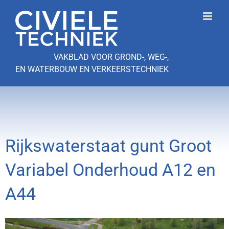
Ga
naar
inhoud
VAKBLAD VOOR GROND-, WEG-,
EN WATERBOUW EN VERKEERSTECHNIEK
Rijkswaterstaat gunt Groot
Variabel Onderhoud A12 en
A44