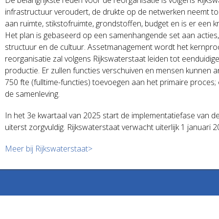
infrastructuur veroudert, de drukte op de netwerken neemt toe
aan ruimte, stikstofruimte, grondstoffen, budget en is er een 
Het plan is gebaseerd op een samenhangende set aan acties, d
structuur en de cultuur. Assetmanagement wordt het kernpro
reorganisatie zal volgens Rijkswaterstaat leiden tot eenduidi
productie. Er zullen functies verschuiven en mensen kunnen a
750 fte (fulltime-functies) toevoegen aan het primaire proce
de samenleving.
In het 3e kwartaal van 2025 start de implementatiefase van de
uiterst zorgvuldig. Rijkswaterstaat verwacht uiterlijk 1 januari 20
Meer bij Rijkswaterstaat>