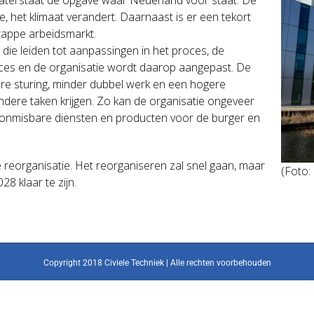
, het klimaat verandert. Daarnaast is er een tekort
krappe arbeidsmarkt.
ie leiden tot aanpassingen in het proces, de
ces en de organisatie wordt daarop aangepast. De
gere sturing, minder dubbel werk en een hogere
ndere taken krijgen. Zo kan de organisatie ongeveer
s; onmisbare diensten en producten voor de burger en
 reorganisatie. Het reorganiseren zal snel gaan, maar
(Foto:
28 klaar te zijn.
Copyright 2018 Civiele Techniek | Alle rechten voorbehouden