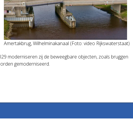
Amertakbrug, Wilhelminakanaal (Foto: video Rijkswaterstaat)
2029 moderniseren zij de beweegbare objecten, zoals bruggen
g worden gemoderniseerd.