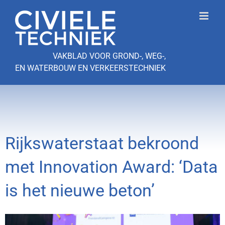
Ga
naar
inhoud
VAKBLAD VOOR GROND-, WEG-,
EN WATERBOUW EN VERKEERSTECHNIEK
Rijkswaterstaat bekroond
met Innovation Award: ‘Data
is het nieuwe beton’