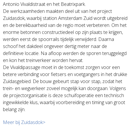
Antonio Vivaldistraat en het Beatrixpark.
De werkzaamheden maakten deel uit van het project
Zuidasdok, waarbij station Amsterdam Zuid wordt uitgebreid
en de bereikbaarheid van de regio moet verbeteren. Om het
enorme betonnen constructiedeel op zijn plaats te krijgen,
werden eerst de spoorrails tijdelijk verwijderd. Daarna
schoof het dakdeel ongeveer dertig meter naar de
definitieve locatie. Na afloop werden de sporen teruggelegd
en kon het treinverkeer worden hervat.
De Vivaldipassage moet in de toekomst zorgen voor een
betere verbinding voor fietsers en voetgangers in het drukke
Zuidasgebied. De bouw gebeurt stap voor stap, zodat het
trein- en wegverkeer zoveel mogelijk kan doorgaan. Volgens
de projectorganisatie is deze schuifoperatie een technisch
ingewikkelde klus, waarbij voorbereiding en timing van groot
belang zijn.
Meer bij Zuidasdok>