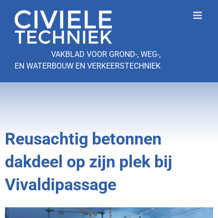
Ga
naar
inhoud
VAKBLAD VOOR GROND-, WEG-,
EN WATERBOUW EN VERKEERSTECHNIEK
Reusachtig betonnen
dakdeel op zijn plek bij
Vivaldipassage