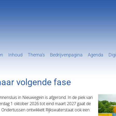
en
Inhoud
Thema’s
Bedrijvenpagina
Agenda
Digi
naar volgende fase
nnensluis in Nieuwegein is afgerond. In de piek van
derdag 1 oktober 2026 tot eind maart 2027 gaat de
. Ondertussen ontwikkelt Rijkswaterstaat ook een