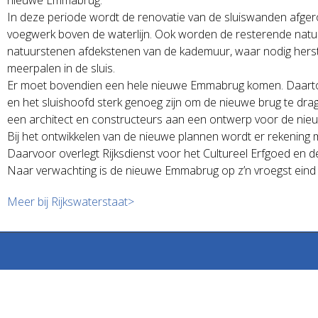
In deze periode wordt de renovatie van de sluiswanden afgero
voegwerk boven de waterlijn. Ook worden de resterende nat
natuurstenen afdekstenen van de kademuur, waar nodig herstel
meerpalen in de sluis.
Er moet bovendien een hele nieuwe Emmabrug komen. Daarto
en het sluishoofd sterk genoeg zijn om de nieuwe brug te dr
een architect en constructeurs aan een ontwerp voor de nie
Bij het ontwikkelen van de nieuwe plannen wordt er rekeni
Daarvoor overlegt Rijksdienst voor het Cultureel Erfgoed en
Naar verwachting is de nieuwe Emmabrug op z’n vroegst eind
Meer bij Rijkswaterstaat>