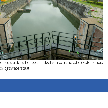
ensluis tijdens het eerste deel van de renovatie (Foto: Studio
/Rijkswaterstaat)