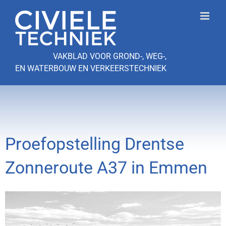
Ga
naar
inhoud
VAKBLAD VOOR GROND-, WEG-,
EN WATERBOUW EN VERKEERSTECHNIEK
Proefopstelling Drentse
Zonneroute A37 in Emmen