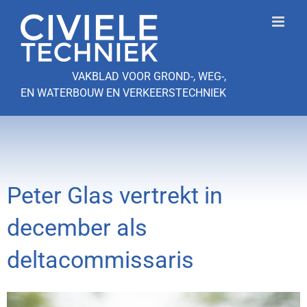
Ga
naar
inhoud
VAKBLAD VOOR GROND-, WEG-,
EN WATERBOUW EN VERKEERSTECHNIEK
Peter Glas vertrekt in
december als
deltacommissaris