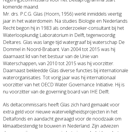
komende maand.
Mr. drs. P.C.G. Glas (Hoorn, 1956) werkt inmiddels veertig
jaar in het waterdomein. Na studies Biologie en Nederlands
Recht begon hij in 1983 als onderzoeker-consultant bij het
Waterloopkundig Laboratorium in Delft, tegenwoordig
Deltares. Glas was lange tijd watergraaf bij waterschap De
Dommel in Noord-Brabant. Van 2004 tot 2015 was hij
daarnaast lid van het bestuur van de Unie van
Waterschappen, van 2010 tot 2015 was hij voorzitter.
Daarnaast bekleedde Glas diverse functies bij internationale
waterorganisaties. Tot vorig jaar was hij internationaal
voorzitter van het OECD Water Governance Initiative. Hij is
nu voorzitter van de governing board van IHE Delft.
Als deltacommissaris heeft Glas zich hard gemaakt voor
extra geld voor nieuwe waterveiligheidsprojecten in het
Deltafonds en aandacht gevraagd voor de noodzaak om
klimaatbestendig te bouwen in Nederland. Zijn adviezen