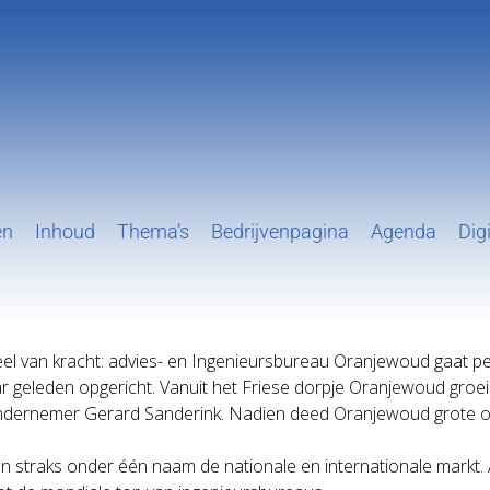
en
Inhoud
Thema’s
Bedrijvenpagina
Agenda
Digi
el van kracht: advies- en Ingenieursbureau Oranjewoud gaat p
 geleden opgericht. Vanuit het Friese dorpje Oranjewoud groei
dernemer Gerard Sanderink. Nadien deed Oranjewoud grote ove
straks onder één naam de nationale en internationale markt. A