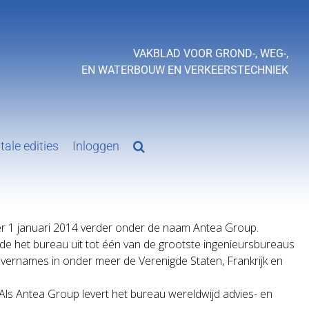
VAKBLAD VOOR GROND-, WEG-,
EN WATERBOUW EN VERKEERSTECHNIEK
tale edities
Inloggen
er 1 januari 2014 verder onder de naam Antea Group.
de het bureau uit tot één van de grootste ingenieursbureaus
rnames in onder meer de Verenigde Staten, Frankrijk en
ls Antea Group levert het bureau wereldwijd advies- en