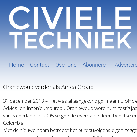
Ga
naar
inhoud
Home
Contact
Over ons
Abonneren
Adverter
Oranjewoud verder als Antea Group
31 december 2013 – Het was al aangekondigd, maar nu officie
Advies- en Ingenieursbureau Oranjewoud werd ruim zestig jaar
van Nederland. In 2005 volgde de overname door Twentse on
Colombia.
Met de nieuwe naam betreedt het bureauvolgens eigen zeggen 