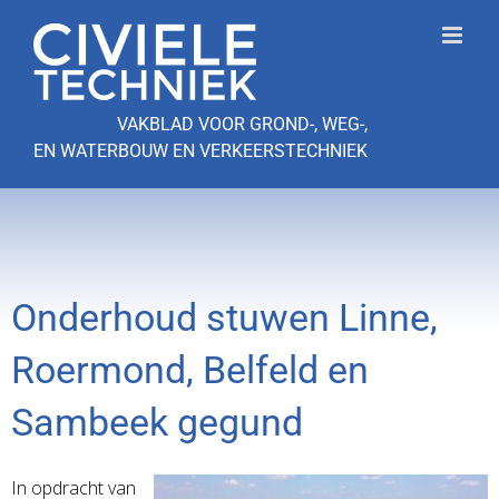
Ga
naar
inhoud
VAKBLAD VOOR GROND-, WEG-,
EN WATERBOUW EN VERKEERSTECHNIEK
Onderhoud stuwen Linne,
Roermond, Belfeld en
Sambeek gegund
In opdracht van