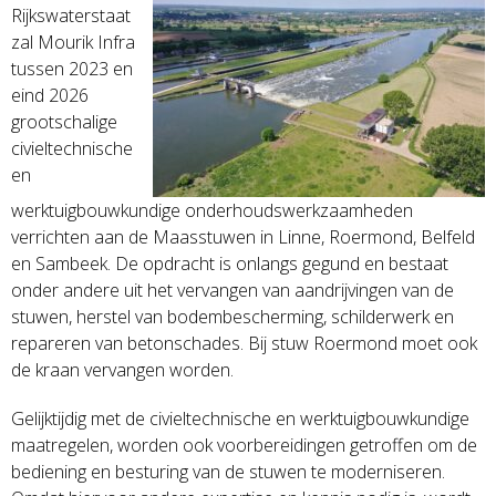
Rijkswaterstaat
zal Mourik Infra
tussen 2023 en
eind 2026
grootschalige
civieltechnische
en
werktuigbouwkundige onderhoudswerkzaamheden
verrichten aan de Maasstuwen in Linne, Roermond, Belfeld
en Sambeek. De opdracht is onlangs gegund en bestaat
onder andere uit het vervangen van aandrijvingen van de
stuwen, herstel van bodembescherming, schilderwerk en
repareren van betonschades. Bij stuw Roermond moet ook
de kraan vervangen worden.
Gelijktijdig met de civieltechnische en werktuigbouwkundige
maatregelen, worden ook voorbereidingen getroffen om de
bediening en besturing van de stuwen te moderniseren.