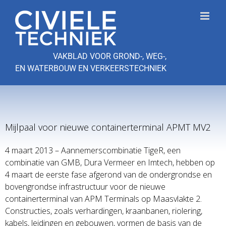
Ga
naar
inhoud
VAKBLAD VOOR GROND-, WEG-,
EN WATERBOUW EN VERKEERSTECHNIEK
Mijlpaal voor nieuwe containerterminal APMT MV2
4 maart 2013 – Aannemerscombinatie TigeR, een
combinatie van GMB, Dura Vermeer en Imtech, hebben op
4 maart de eerste fase afgerond van de ondergrondse en
bovengrondse infrastructuur voor de nieuwe
containerterminal van APM Terminals op Maasvlakte 2.
Constructies, zoals verhardingen, kraanbanen, riolering,
kabels, leidingen en gebouwen, vormen de basis van de