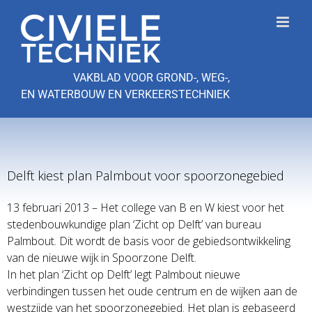
Ga
naar
inhoud
VAKBLAD VOOR GROND-, WEG-,
EN WATERBOUW EN VERKEERSTECHNIEK
Delft kiest plan Palmbout voor spoorzonegebied
13 februari 2013 – Het college van B en W kiest voor het
stedenbouwkundige plan ‘Zicht op Delft’ van bureau
Palmbout. Dit wordt de basis voor de gebiedsontwikkeling
van de nieuwe wijk in Spoorzone Delft.
In het plan ‘Zicht op Delft’ legt Palmbout nieuwe
verbindingen tussen het oude centrum en de wijken aan de
westzijde van het spoorzonegebied. Het plan is gebaseerd