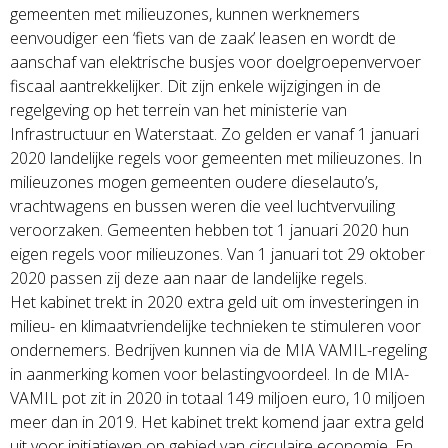
gemeenten met milieuzones, kunnen werknemers
eenvoudiger een ‘fiets van de zaak’ leasen en wordt de
aanschaf van elektrische busjes voor doelgroepenvervoer
fiscaal aantrekkelijker. Dit zijn enkele wijzigingen in de
regelgeving op het terrein van het ministerie van
Infrastructuur en Waterstaat. Zo gelden er vanaf 1 januari
2020 landelijke regels voor gemeenten met milieuzones. In
milieuzones mogen gemeenten oudere dieselauto’s,
vrachtwagens en bussen weren die veel luchtvervuiling
veroorzaken. Gemeenten hebben tot 1 januari 2020 hun
eigen regels voor milieuzones. Van 1 januari tot 29 oktober
2020 passen zij deze aan naar de landelijke regels.
Het kabinet trekt in 2020 extra geld uit om investeringen in
milieu- en klimaatvriendelijke technieken te stimuleren voor
ondernemers. Bedrijven kunnen via de MIA VAMIL-regeling
in aanmerking komen voor belastingvoordeel. In de MIA-
VAMIL pot zit in 2020 in totaal 149 miljoen euro, 10 miljoen
meer dan in 2019. Het kabinet trekt komend jaar extra geld
uit voor initiatieven op gebied van circulaire economie. En