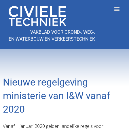
Ga
naar
inhoud
VAKBLAD VOOR GROND-, WEG-,
EN WATERBOUW EN VERKEERSTECHNIEK
Nieuwe regelgeving
ministerie van I&W vanaf
2020
Vanaf 1 januari 2020 gelden landelijke regels voor