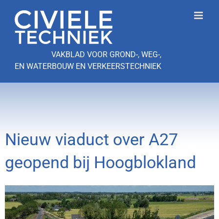
Ga
naar
inhoud
VAKBLAD VOOR GROND-, WEG-,
EN WATERBOUW EN VERKEERSTECHNIEK
Nieuw viaduct over A27
geopend bij Hoogblokland