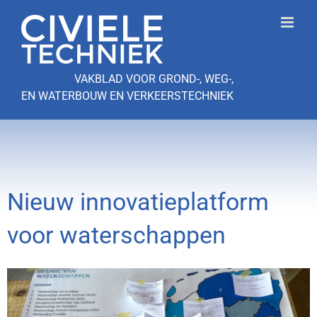
Ga
naar
inhoud
VAKBLAD VOOR GROND-, WEG-,
EN WATERBOUW EN VERKEERSTECHNIEK
Nieuw innovatieplatform
voor waterschappen