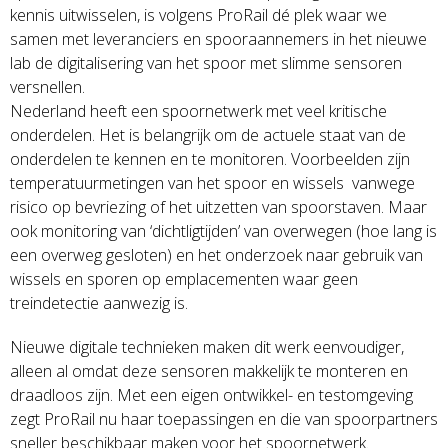
kennis uitwisselen, is volgens ProRail dé plek waar we
samen met leveranciers en spooraannemers in het nieuwe
lab de digitalisering van het spoor met slimme sensoren
versnellen.
Nederland heeft een spoornetwerk met veel kritische
onderdelen. Het is belangrijk om de actuele staat van de
onderdelen te kennen en te monitoren. Voorbeelden zijn
temperatuurmetingen van het spoor en wissels vanwege
risico op bevriezing of het uitzetten van spoorstaven. Maar
ook monitoring van ‘dichtligtijden’ van overwegen (hoe lang is
een overweg gesloten) en het onderzoek naar gebruik van
wissels en sporen op emplacementen waar geen
treindetectie aanwezig is.
Nieuwe digitale technieken maken dit werk eenvoudiger,
alleen al omdat deze sensoren makkelijk te monteren en
draadloos zijn. Met een eigen ontwikkel- en testomgeving
zegt ProRail nu haar toepassingen en die van spoorpartners
sneller beschikbaar maken voor het spoornetwerk.