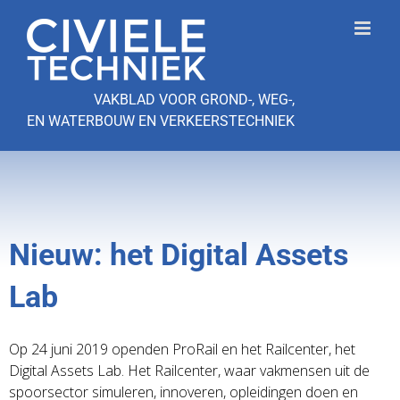
Ga
naar
inhoud
VAKBLAD VOOR GROND-, WEG-,
EN WATERBOUW EN VERKEERSTECHNIEK
Nieuw: het Digital Assets
Lab
Op 24 juni 2019 openden ProRail en het Railcenter, het
Digital Assets Lab. Het Railcenter, waar vakmensen uit de
spoorsector simuleren, innoveren, opleidingen doen en