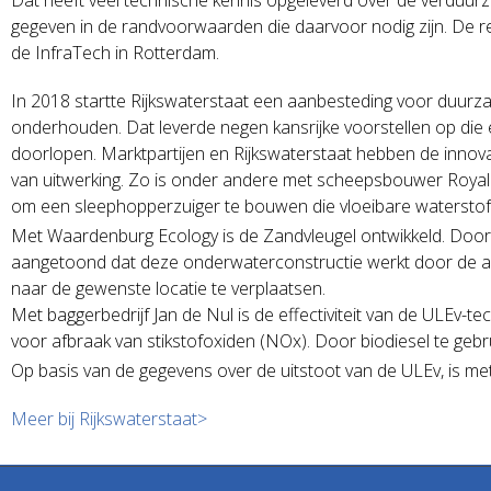
gegeven in de randvoorwaarden die daarvoor nodig zijn. De re
de InfraTech in Rotterdam.
In 2018 startte Rijkswaterstaat een aanbesteding voor duu
onderhouden. Dat leverde negen kansrijke voorstellen op die
doorlopen. Marktpartijen en Rijkswaterstaat hebben de innova
van uitwerking. Zo is onder andere met scheepsbouwer Royal 
om een sleephopperzuiger te bouwen die vloeibare waterstof 
Met Waardenburg Ecology is de Zandvleugel ontwikkeld. Door
aangetoond dat deze onderwaterconstructie werkt door de a
naar de gewenste locatie te verplaatsen.
Met baggerbedrijf Jan de Nul is de effectiviteit van de ULEv-t
voor afbraak van stikstofoxiden (NOx). Door biodiesel te geb
Op basis van de gegevens over de uitstoot van de ULEv, is me
Meer bij Rijkswaterstaat>