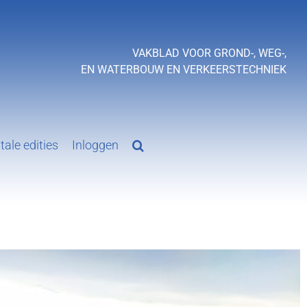
VAKBLAD VOOR GROND-, WEG-,
EN WATERBOUW EN VERKEERSTECHNIEK
tale edities
Inloggen