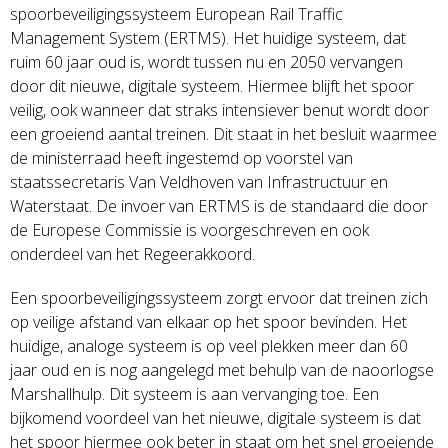
spoorbeveiligingssysteem European Rail Traffic
Management System (ERTMS). Het huidige systeem, dat
ruim 60 jaar oud is, wordt tussen nu en 2050 vervangen
door dit nieuwe, digitale systeem. Hiermee blijft het spoor
veilig, ook wanneer dat straks intensiever benut wordt door
een groeiend aantal treinen. Dit staat in het besluit waarmee
de ministerraad heeft ingestemd op voorstel van
staatssecretaris Van Veldhoven van Infrastructuur en
Waterstaat. De invoer van ERTMS is de standaard die door
de Europese Commissie is voorgeschreven en ook
onderdeel van het Regeerakkoord.
Een spoorbeveiligingssysteem zorgt ervoor dat treinen zich
op veilige afstand van elkaar op het spoor bevinden. Het
huidige, analoge systeem is op veel plekken meer dan 60
jaar oud en is nog aangelegd met behulp van de naoorlogse
Marshallhulp. Dit systeem is aan vervanging toe. Een
bijkomend voordeel van het nieuwe, digitale systeem is dat
het spoor hiermee ook beter in staat om het snel groeiende