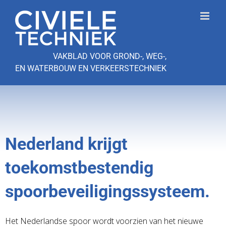
Ga
naar
inhoud
VAKBLAD VOOR GROND-, WEG-,
EN WATERBOUW EN VERKEERSTECHNIEK
Nederland krijgt
toekomstbestendig
spoorbeveiligingssysteem.
Het Nederlandse spoor wordt voorzien van het nieuwe