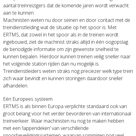
aantal treinreizigers dat de komende jaren wordt verwacht
aan te kunnen.
Machinisten weten nu door seinen en door contact met de
treindienstleiding wat de situatie op het spoor is. Met
ERTMS, dat zowel in het spoor als in de treinen wordt
ingebouwd, ziet de machinist straks altijd in één oogopslag
de benodigde informatie om zijn gewenste snelheid te
kunnen bepalen. Hierdoor kunnen treinen veilig sneller naar
het volgende station rijden dan nu mogelijk is.
Treindienstleiders weten straks nog preciezer welk type trein
zich waar bevindt en kunnen storingen daardoor sneller
afhandelen.
Eén Europees systeem
ERTMS is als binnen Europa verplichte standaard ook van
groot belang voor het verder bevorderen van internationaal
treinverkeer. Waar machinisten nu nog te maken hebben
met een ‘lappendeken’ van verschillende
spoorbeveiligingssystemen, waarvan sommigen nog veel