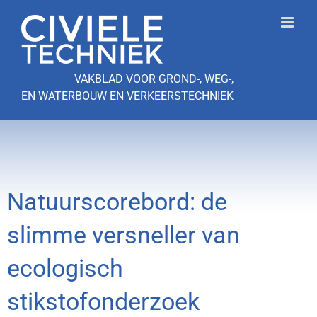
Ga
naar
inhoud
VAKBLAD VOOR GROND-, WEG-,
EN WATERBOUW EN VERKEERSTECHNIEK
Natuurscorebord: de
slimme versneller van
ecologisch
stikstofonderzoek