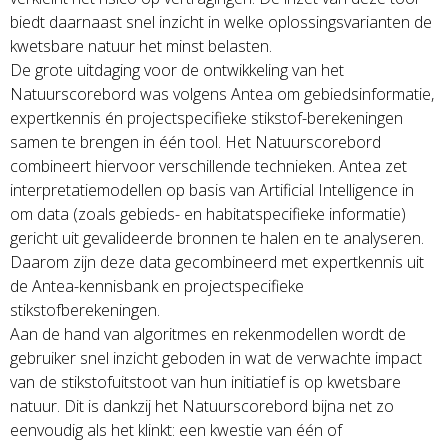
biedt daarnaast snel inzicht in welke oplossingsvarianten de
kwetsbare natuur het minst belasten.
De grote uitdaging voor de ontwikkeling van het
Natuurscorebord was volgens Antea om gebiedsinformatie,
expertkennis én projectspecifieke stikstof-berekeningen
samen te brengen in één tool. Het Natuurscorebord
combineert hiervoor verschillende technieken. Antea zet
interpretatiemodellen op basis van Artificial Intelligence in
om data (zoals gebieds- en habitatspecifieke informatie)
gericht uit gevalideerde bronnen te halen en te analyseren.
Daarom zijn deze data gecombineerd met expertkennis uit
de Antea-kennisbank en projectspecifieke
stikstofberekeningen.
Aan de hand van algoritmes en rekenmodellen wordt de
gebruiker snel inzicht geboden in wat de verwachte impact
van de stikstofuitstoot van hun initiatief is op kwetsbare
natuur. Dit is dankzij het Natuurscorebord bijna net zo
eenvoudig als het klinkt: een kwestie van één of