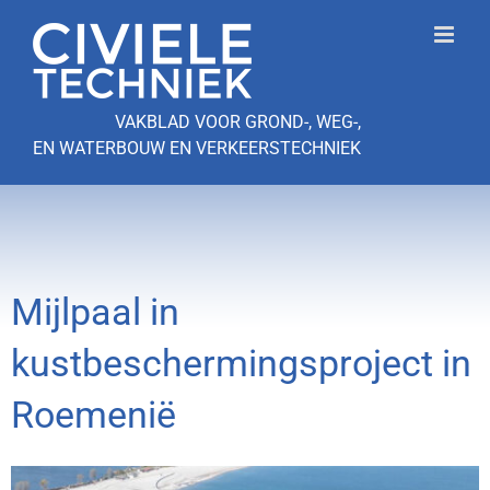
Ga
naar
inhoud
VAKBLAD VOOR GROND-, WEG-,
EN WATERBOUW EN VERKEERSTECHNIEK
Mijlpaal in
kustbeschermingsproject in
Roemenië