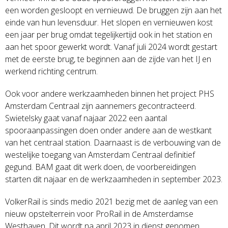
een worden gesloopt en vernieuwd. De bruggen zijn aan het
einde van hun levensduur. Het slopen en vernieuwen kost
een jaar per brug omdat tegelijkertijd ook in het station en
aan het spoor gewerkt wordt. Vanaf juli 2024 wordt gestart
met de eerste brug, te beginnen aan de zijde van het IJ en
werkend richting centrum.
Ook voor andere werkzaamheden binnen het project PHS
Amsterdam Centraal zijn aannemers gecontracteerd.
Swietelsky gaat vanaf najaar 2022 een aantal
spooraanpassingen doen onder andere aan de westkant
van het centraal station. Daarnaast is de verbouwing van de
westelijke toegang van Amsterdam Centraal definitief
gegund. BAM gaat dit werk doen, de voorbereidingen
starten dit najaar en de werkzaamheden in september 2023.
VolkerRail is sinds medio 2021 bezig met de aanleg van een
nieuw opstelterrein voor ProRail in de Amsterdamse
Westhaven. Dit wordt na april 2023 in dienst genomen,