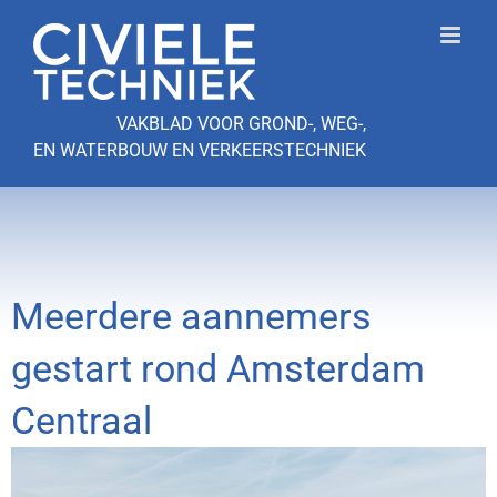
Ga
naar
inhoud
VAKBLAD VOOR GROND-, WEG-,
EN WATERBOUW EN VERKEERSTECHNIEK
Meerdere aannemers
gestart rond Amsterdam
Centraal