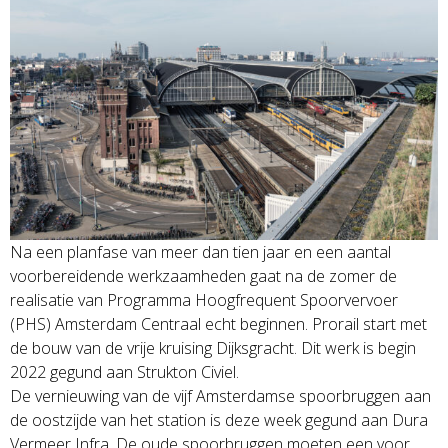
Na een planfase van meer dan tien jaar en een aantal
voorbereidende werkzaamheden gaat na de zomer de
realisatie van Programma Hoogfrequent Spoorvervoer
(PHS) Amsterdam Centraal echt beginnen. Prorail start met
de bouw van de vrije kruising Dijksgracht. Dit werk is begin
2022 gegund aan Strukton Civiel.
De vernieuwing van de vijf Amsterdamse spoorbruggen aan
de oostzijde van het station is deze week gegund aan Dura
Vermeer Infra. De oude spoorbruggen moeten een voor