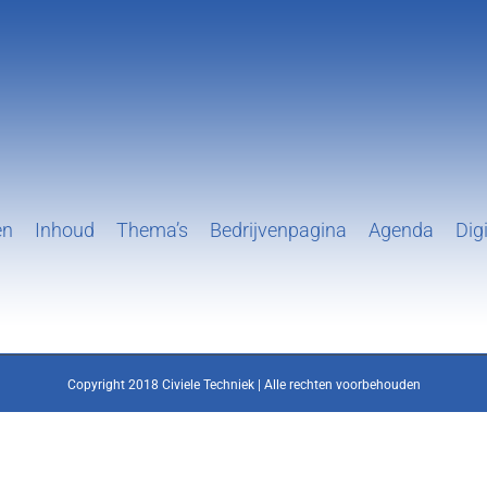
en
Inhoud
Thema’s
Bedrijvenpagina
Agenda
Digi
Copyright 2018 Civiele Techniek | Alle rechten voorbehouden