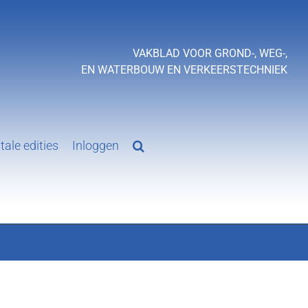
VAKBLAD VOOR GROND-, WEG-,
EN WATERBOUW EN VERKEERSTECHNIEK
tale edities
Inloggen