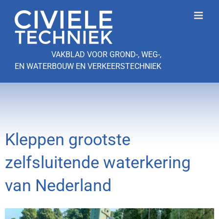
Ga
naar
inhoud
VAKBLAD VOOR GROND-, WEG-,
EN WATERBOUW EN VERKEERSTECHNIEK
Kleppen grootste
zelfsluitende waterkering
van Nederland