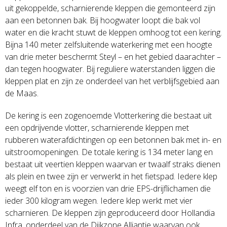
uit gekoppelde, scharnierende kleppen die gemonteerd zijn
aan een betonnen bak. Bij hoogwater loopt die bak vol
water en die kracht stuwt de kleppen omhoog tot een kering.
Bijna 140 meter zelfsluitende waterkering met een hoogte
van drie meter beschermt Steyl – en het gebied daarachter –
dan tegen hoogwater. Bij reguliere waterstanden liggen die
kleppen plat en zijn ze onderdeel van het verblijfsgebied aan
de Maas.
De kering is een zogenoemde Vlotterkering die bestaat uit
een opdrijvende vlotter, scharnierende kleppen met
rubberen waterafdichtingen op een betonnen bak met in- en
uitstroomopeningen. De totale kering is 134 meter lang en
bestaat uit veertien kleppen waarvan er twaalf straks dienen
als plein en twee zijn er verwerkt in het fietspad. Iedere klep
weegt elf ton en is voorzien van drie EPS-drijflichamen die
ieder 300 kilogram wegen. Iedere klep werkt met vier
scharnieren. De kleppen zijn geproduceerd door Hollandia
Infra, onderdeel van de Dijkzone Alliantie waarvan ook