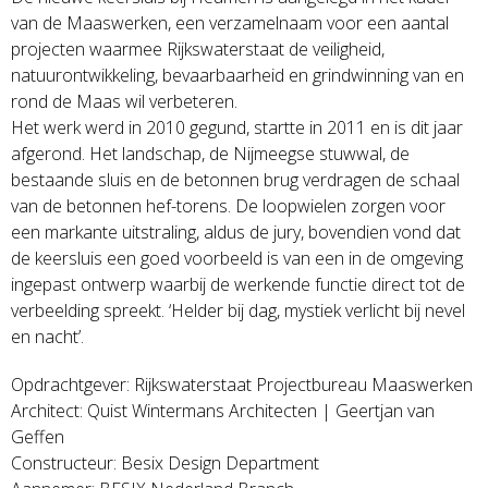
van de Maaswerken, een verzamelnaam voor een aantal
projecten waarmee Rijkswaterstaat de veiligheid,
natuurontwikkeling, bevaarbaarheid en grindwinning van en
rond de Maas wil verbeteren.
Het werk werd in 2010 gegund, startte in 2011 en is dit jaar
afgerond. Het landschap, de Nijmeegse stuwwal, de
bestaande sluis en de betonnen brug verdragen de schaal
van de betonnen hef-torens. De loopwielen zorgen voor
een markante uitstraling, aldus de jury, bovendien vond dat
de keersluis een goed voorbeeld is van een in de omgeving
ingepast ontwerp waarbij de werkende functie direct tot de
verbeelding spreekt. ‘Helder bij dag, mystiek verlicht bij nevel
en nacht’.
Opdrachtgever: Rijkswaterstaat Projectbureau Maaswerken
Architect: Quist Wintermans Architecten | Geertjan van
Geffen
Constructeur: Besix Design Department