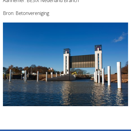
Aannemer: BESIX Nederland Branch
Bron: Betonvereniging