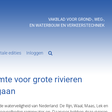
VAKBLAD VOOR GROND-, WEG-,
EN WATERBOUW EN VERKEERSTECHNIEK
tale edities
Inloggen
te voor grote rivieren
gaan
n de waterveiligheid van Nederland. De Rijn, Waal, Maas, Lek en
e hoeveelheden regenwater op. Daarvoor hebben deze rivieren