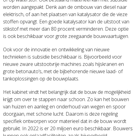
worden aangepakt. Denk aan de ombouw van diesel naar
elektrisch, of aan het plaatsen van katalysator die de vieze
stoffen opvangt. Een goede katalysator kan de uitstoot van
stikstof met meer dan 80 procent verminderen. Deze optie
is ook beschikbaar voor grote zeegaande bouwvaartuigen.
Ook voor de innovatie en ontwikkeling van nieuwe
technieken is subsidie beschikbaar is. Bijvoorbeeld voor
nieuwe zware uitstootvrije machines zoals hijskranen en
grote betonauto’s, met de bijbehorende nieuwe laad- of
tankoplossingen op de bouwplaats.
Het kabinet vindt het belangrijk dat de bouw de mogelijkheid
krijgt om over te stappen naar schoon. Zo kan het bouwen
van huizen en aanleg en onderhoud van wegen en spoor
doorgaan, met schone lucht. Daarom is deze regeling
specifiek ontworpen voor materieel dat in de bouw wordt
gebruikt. In 2022 is er 20 miljoen euro beschikbaar. Bouwers
kunnen ook oplaadfaciliteiten, zoals bijvoorbeeld