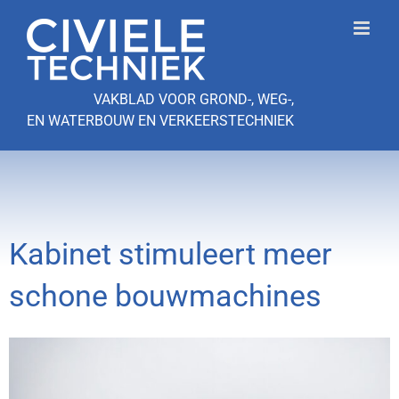
Ga
naar
inhoud
VAKBLAD VOOR GROND-, WEG-,
EN WATERBOUW EN VERKEERSTECHNIEK
Kabinet stimuleert meer
schone bouwmachines