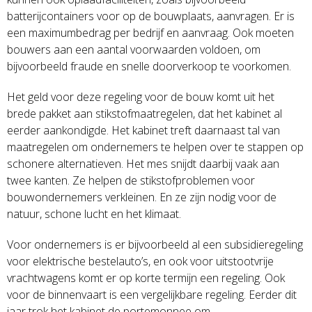
batterijcontainers voor op de bouwplaats, aanvragen. Er is
een maximumbedrag per bedrijf en aanvraag. Ook moeten
bouwers aan een aantal voorwaarden voldoen, om
bijvoorbeeld fraude en snelle doorverkoop te voorkomen.
Het geld voor deze regeling voor de bouw komt uit het
brede pakket aan stikstofmaatregelen, dat het kabinet al
eerder aankondigde. Het kabinet treft daarnaast tal van
maatregelen om ondernemers te helpen over te stappen op
schonere alternatieven. Het mes snijdt daarbij vaak aan
twee kanten. Ze helpen de stikstofproblemen voor
bouwondernemers verkleinen. En ze zijn nodig voor de
natuur, schone lucht en het klimaat.
Voor ondernemers is er bijvoorbeeld al een subsidieregeling
voor elektrische bestelauto’s, en ook voor uitstootvrije
vrachtwagens komt er op korte termijn een regeling. Ook
voor de binnenvaart is een vergelijkbare regeling. Eerder dit
jaar trok het kabinet de portemonnee om