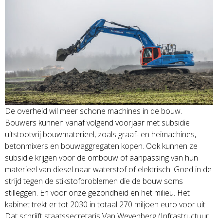
De overheid wil meer schone machines in de bouw.
Bouwers kunnen vanaf volgend voorjaar met subsidie
uitstootvrij bouwmaterieel, zoals graaf- en heimachines,
betonmixers en bouwaggregaten kopen. Ook kunnen ze
subsidie krijgen voor de ombouw of aanpassing van hun
materieel van diesel naar waterstof of elektrisch. Goed in de
strijd tegen de stikstofproblemen die de bouw soms
stilleggen. En voor onze gezondheid en het milieu. Het
kabinet trekt er tot 2030 in totaal 270 miljoen euro voor uit.
Dat schrijft staatssecretaris Van Weyenberg (Infrastructuur