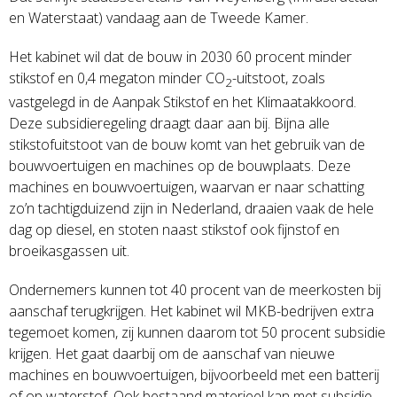
en Waterstaat) vandaag aan de Tweede Kamer.
Het kabinet wil dat de bouw in 2030 60 procent minder
stikstof en 0,4 megaton minder CO
-uitstoot, zoals
2
vastgelegd in de Aanpak Stikstof en het Klimaatakkoord.
Deze subsidieregeling draagt daar aan bij. Bijna alle
stikstofuitstoot van de bouw komt van het gebruik van de
bouwvoertuigen en machines op de bouwplaats. Deze
machines en bouwvoertuigen, waarvan er naar schatting
zo’n tachtigduizend zijn in Nederland, draaien vaak de hele
dag op diesel, en stoten naast stikstof ook fijnstof en
broeikasgassen uit.
Ondernemers kunnen tot 40 procent van de meerkosten bij
aanschaf terugkrijgen. Het kabinet wil MKB-bedrijven extra
tegemoet komen, zij kunnen daarom tot 50 procent subsidie
krijgen. Het gaat daarbij om de aanschaf van nieuwe
machines en bouwvoertuigen, bijvoorbeeld met een batterij
of op waterstof. Ook bestaand materieel kan met subsidie