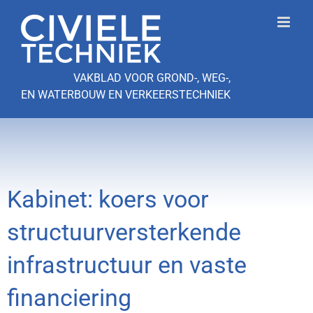
Ga
naar
inhoud
VAKBLAD VOOR GROND-, WEG-,
EN WATERBOUW EN VERKEERSTECHNIEK
Kabinet: koers voor
structuurversterkende
infrastructuur en vaste
financiering